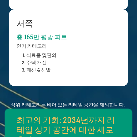
서쪽
총 165만 평방 피트
인기 카테고리
식료품 및
편의
주택 개선
패션 & 신발
상위 카테고리는 비어 있는 리테일 공간을 제외합니다.
최고의 기회: 2034년까지 리
테일 상가 공간에 대한 새로