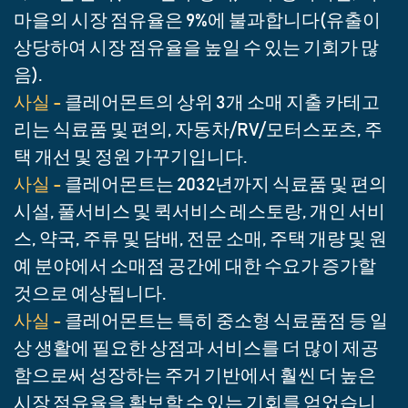
마을의 시장 점유율은 9%에 불과합니다(유출이
상당하여 시장 점유율을 높일 수 있는 기회가 많
음).
사실 -
클레어몬트의 상위 3개 소매 지출 카테고
리는 식료품 및 편의, 자동차/RV/모터스포츠, 주
택 개선 및 정원 가꾸기입니다.
사실 -
클레어몬트는 2032년까지 식료품 및 편의
시설, 풀서비스 및 퀵서비스 레스토랑, 개인 서비
스, 약국, 주류 및 담배, 전문 소매, 주택 개량 및 원
예 분야에서 소매점 공간에 대한 수요가 증가할
것으로 예상됩니다.
사실 -
클레어몬트는 특히 중소형 식료품점 등 일
상 생활에 필요한 상점과 서비스를 더 많이 제공
함으로써 성장하는 주거 기반에서 훨씬 더 높은
시장 점유율을 확보할 수 있는 기회를 얻었습니