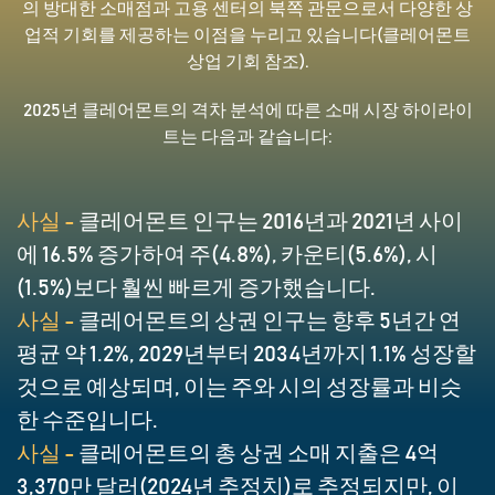
의 방대한 소매점과 고용 센터의 북쪽 관문으로서 다양한 상
업적 기회를 제공하는 이점을 누리고 있습니다(클레어몬트
상업 기회 참조).
2025년 클레어몬트의 격차 분석에 따른 소매 시장 하이라이
트는 다음과 같습니다:
사실 -
클레어몬트 인구는 2016년과 2021년 사이
에 16.5% 증가하여 주(4.8%), 카운티(5.6%), 시
(1.5%)보다 훨씬 빠르게 증가했습니다.
사실 -
클레어몬트의 상권 인구는 향후 5년간 연
평균 약 1.2%, 2029년부터 2034년까지 1.1% 성장할
것으로 예상되며, 이는 주와 시의 성장률과 비슷
한 수준입니다.
사실 -
클레어몬트의 총 상권 소매 지출은 4억
3,370만 달러(2024년 추정치)로
추정되지만, 이