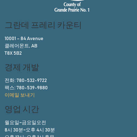
그란데 프레리 카운티
10001 – 84 Avenue
클레어몬트, AB
T8X 5B2
경제 개발
전화: 780-532-9722
팩스: 780-539-9880
이메일 보내기
영업 시간
월요일~금요일오전
8시 30분~오후 4시 30분