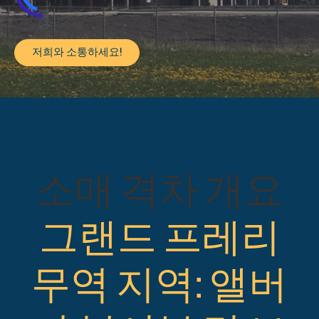
저희와 소통하세요!
소매 격차 개요
그랜드 프레리
무역 지역: 앨버