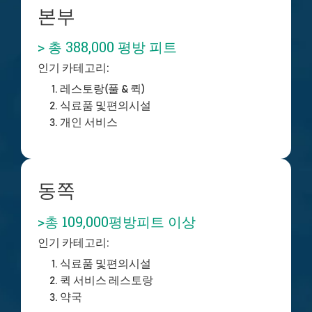
본부
> 총 388,000 평방 피트
인기 카테고리:
레스토랑(풀 & 퀵)
식료품 및
편의시설
개인 서비스
동쪽
>총 109,000평방피트 이상
인기 카테고리:
식료품 및
편의시설
퀵 서비스 레스토랑
약국