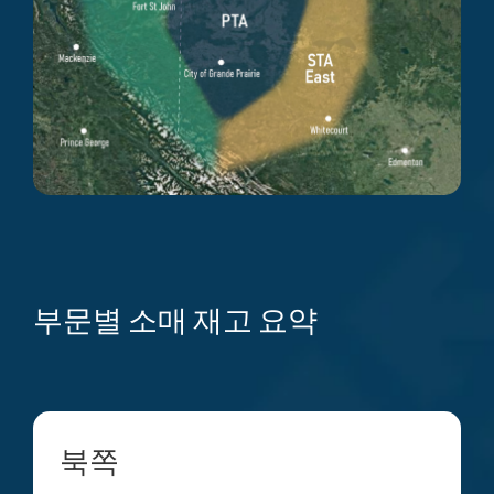
부문별 소매 재고 요약
북쪽