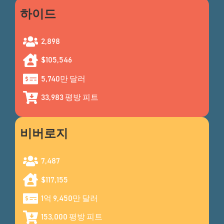
하이드
2,898
$105,546
5,740만 달러
33,983
평방 피트
비버로지
7,487
$117,155
1억 9,450만 달러
153,000
평방 피트