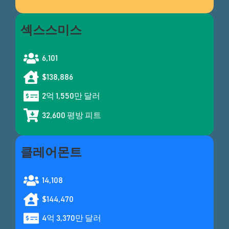
섹스스미스
6,101
$138,886
2억 1,550만 달러
32,600 평방 피트
클레어몬트
14,108
$144,470
4억 3,370만 달러