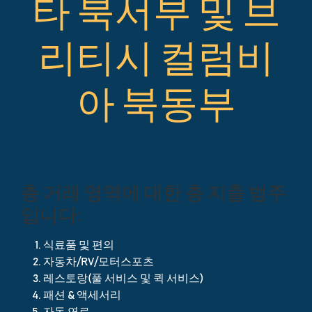
타 북서부 및 브
리티시 컬럼비
아 북동부
총 거래 영역에 대한 총 지출 범주
입니다:
식료품 및 편의
자동차/RV/모터스포츠
레스토랑(풀 서비스 및 퀵 서비스)
패션 & 액세서리