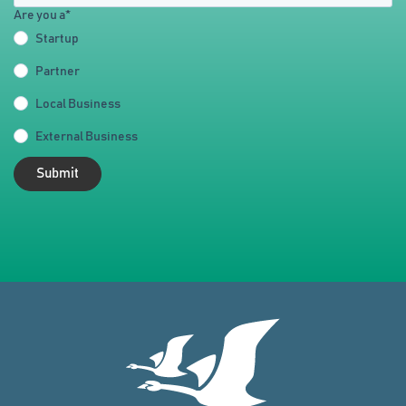
Are you a
*
Startup
Partner
Local Business
External Business