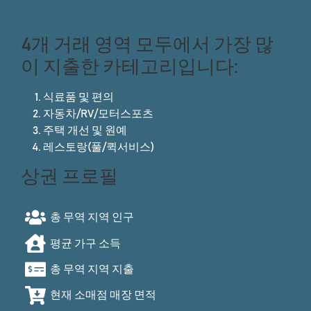
4개 거래 영역 모두에서 가장 많
이 지출한 카테고리입니다:
식료품 및 편의
자동차/RV/모터스포츠
주택 개선 및 원예
레스토랑(풀/퀵서비스)
상권 프로필
총 무역 지역 인구
평균 가구 소득
총 무역 지역 지출
현재 소매점 매장 면적