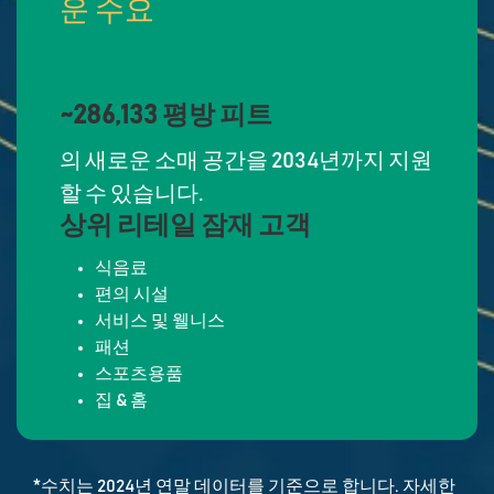
운 수요
~286,133 평방 피트
의 새로운 소매 공간을 2034년까지 지원
할 수 있습니다.
상위 리테일 잠재 고객
식음료
편의 시설
서비스 및 웰니스
패션
스포츠용품
집 & 홈
*수치는 2024년 연말 데이터를 기준으로 합니다. 자세한