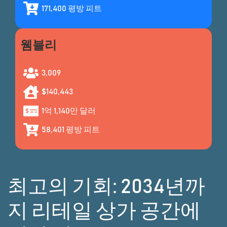
171,400 평방 피트
웸블리
3,009
$140,443
1억 1,140만 달러
58,401
평방 피트
최고의 기회: 2034년까
지 리테일 상가 공간에