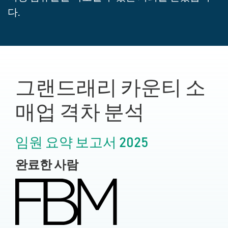
다.
그랜드래리 카운티 소
매업 격차 분석
임원 요약 보고서 2025
완료한 사람